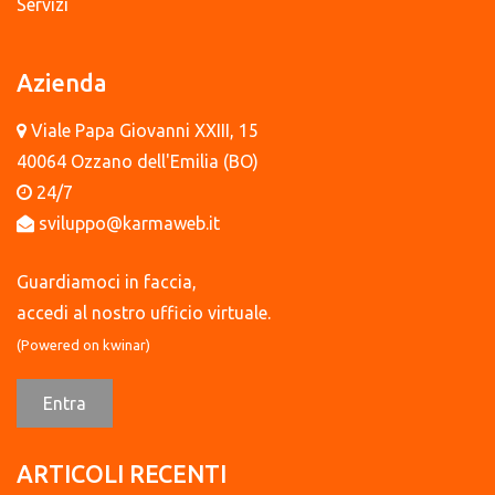
Servizi
Azienda
Viale Papa Giovanni XXIII, 15
40064 Ozzano dell'Emilia (BO)
24/7
sviluppo@karmaweb.it
Guardiamoci in faccia,
accedi al nostro ufficio virtuale.
(Powered on
kwinar
)
Entra
ARTICOLI RECENTI